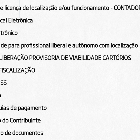
de licença de localização e/ou funcionamento - CONTAD
cal Eletrônica
etrônico
ade para profissional liberal e autônomo com localização
 LIBERAÇÃO PROVISORIA DE VIABILIDADE CARTÓRIOS
 FISCALIZAÇÃO
ISS
b
guias de pagamento
 do Contribuinte
ão de documentos