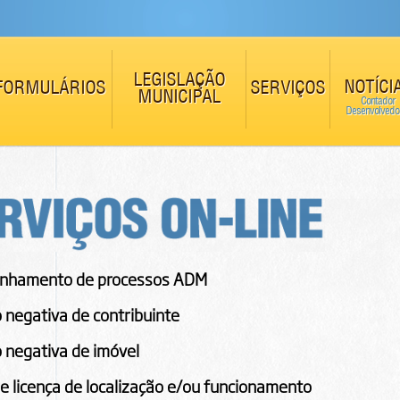
LEGISLAÇÃO
NOTÍCI
FORMULÁRIOS
SERVIÇOS
MUNICIPAL
Contador
Desenvolvedo
nhamento de processos ADM
 negativa de contribuinte
 negativa de imóvel
e licença de localização e/ou funcionamento