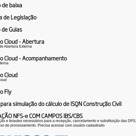
 de baixa
a de Legislação
 de Guias
o Cloud - Abertura
 de Abertura Externa
lo Cloud - Acompanhamento
terna
lo Cloud
loud
o Fly
 para simulação do cálculo de ISQN Construção Civil
AÇÃO NFS-e COM CAMPOS IBS/CBS
o e leiautes necessários para a recepção, cancelamento e substituição das DPS
luxo de processamento. Precisa acessar com usuário cadastrado